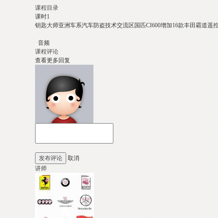
课程目录
课时1
钥匙大师亚洲车系汽车防盗技术交流区国匹CI600增加16款丰田霸道遥
音频
课程评论
查看更多回复
发布评论
取消
讲师