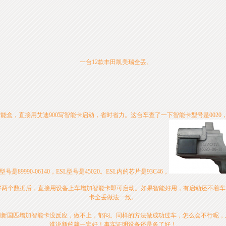
一台12款丰田凯美瑞全丢。
智能盒，直接用艾迪900写智能卡启动，省时省力。这台车查了一下智能卡型号是0020
90-06140，ESL型号是45020。ESL内的芯片是93C46，
两个数据后，直接用设备上车增加智能卡即可启动。如果智能好用，有启动还不着车，就需要
卡全丢做法一致。
新国匹增加智能卡没反应，做不上，郁闷。同样的方法做成功过车，怎么会不行呢，
谁说新的就一定好！事实证明设备还是多了好！