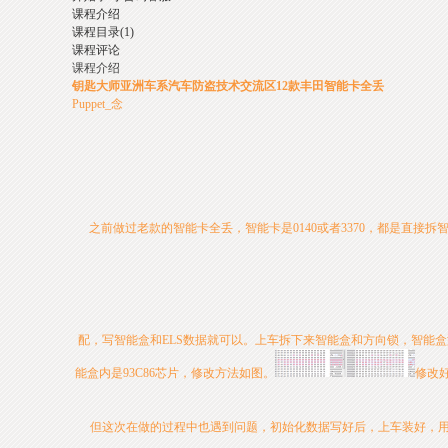
课程介绍
课程目录(1)
课程评论
课程介绍
钥匙大师亚洲车系汽车防盗技术交流区12款丰田智能卡全丢
Puppet_念
之前做过老款的智能卡全丢，智能卡是0140或者3370，都是直接拆
配，写智能盒和ELS数据就可以。上车拆下来智能盒和方向锁，智能盒型号是899
能盒内是93C86芯片，修改方法如图。
修改好
但这次在做的过程中也遇到问题，初始化数据写好后，上车装好，用