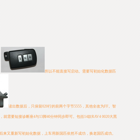
，
所以不能直接写启动。需要写初始化数据匹
读出数据后，只保留020行的前两个字节5555，其他全改为FF。智
短接诊断座4与13脚40分钟同步即可。包括14款RAV4 0020大黑
后来又重新写初始化数据，上车用新国匹依然不成功，换老国匹成功
。