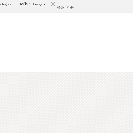
ortuguês
คนไทย
Français
登录
注册