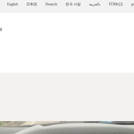
English
日本語
Deutsch
한국 사람
بالعربية
TÜRKÇE
p
放