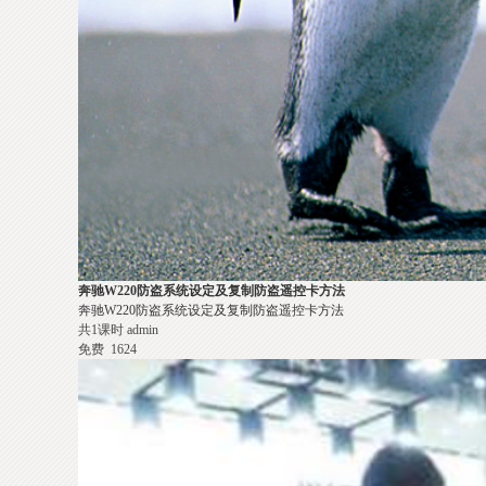
奔驰W220防盗系统设定及复制防盗遥控卡方法
奔驰W220防盗系统设定及复制防盗遥控卡方法
共1课时
admin
免费
1624