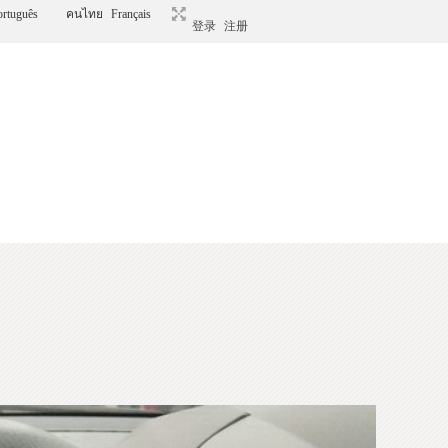
ortuguês
คนไทย
Français
登录
注册