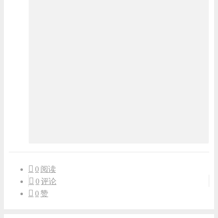
0
阅读
0
评论
0
赞