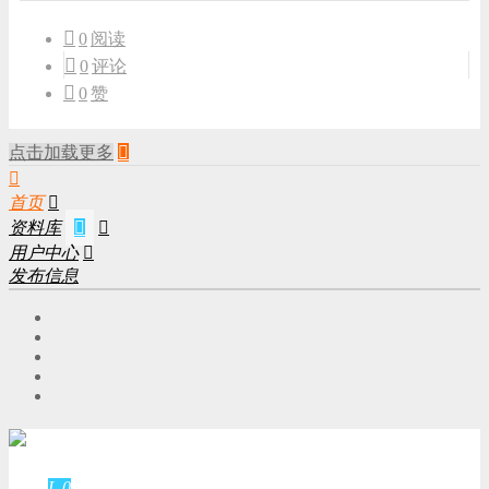
0
阅读
0
评论
0
赞
点击加载更多

首页

资料库


用户中心

发布信息
游客
登录
L.0
游客