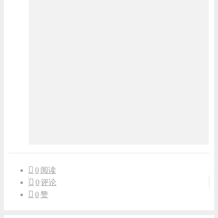
0
阅读
0
评论
0
赞