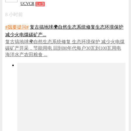
UCVCR
Lv.9
8 小时前
#我要提问#
复古搞地球🌍自然生态系统修复生态环境保护
减少火电煤碳矿产...
复古搞地球🌍自然生态系统修复 生态环境保护 减少火电煤
碳矿产开采，节能用电 回到80年代每户30瓦到100瓦用电
海洋水产农田粮食 ...