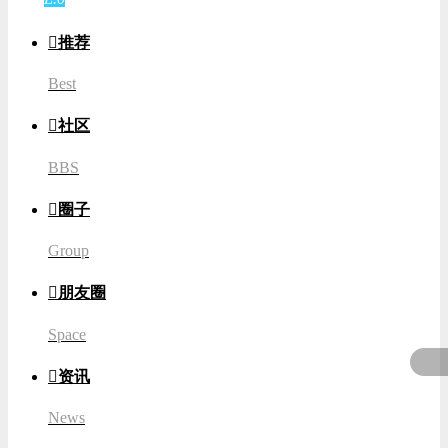

推荐
Best

社区
BBS

圈子
Group

朋友圈
Space

资讯
News