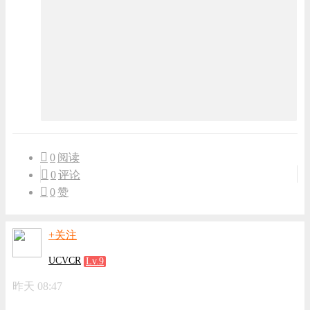
0
阅读
0
评论
0
赞
+关注
UCVCR
Lv.9
昨天 08:47