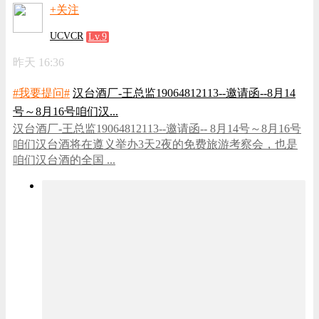
+关注
UCVCR
Lv.9
昨天 16:36
#我要提问#
汉台酒厂-王总监19064812113--邀请函--8月14
号～8月16号咱们汉...
汉台酒厂-王总监19064812113--邀请函-- 8月14号～8月16号
咱们汉台酒将在遵义举办3天2夜的免费旅游考察会，也是
咱们汉台酒的全国 ...