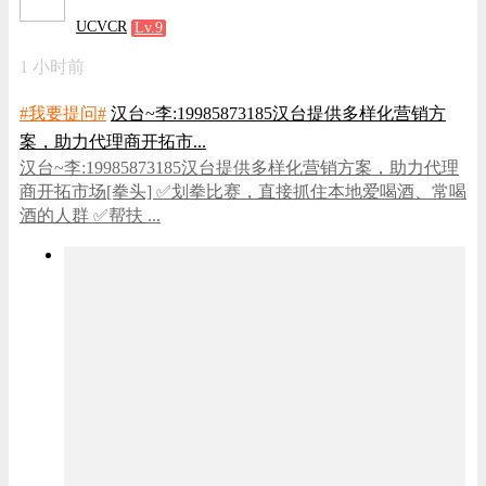
UCVCR
Lv.9
1 小时前
#我要提问#
汉台~李:19985873185汉台提供多样化营销方
案，助力代理商开拓市...
汉台~李:19985873185汉台提供多样化营销方案，助力代理
商开拓市场[拳头] ✅划拳比赛，直接抓住本地爱喝酒、常喝
酒的人群 ✅帮扶 ...