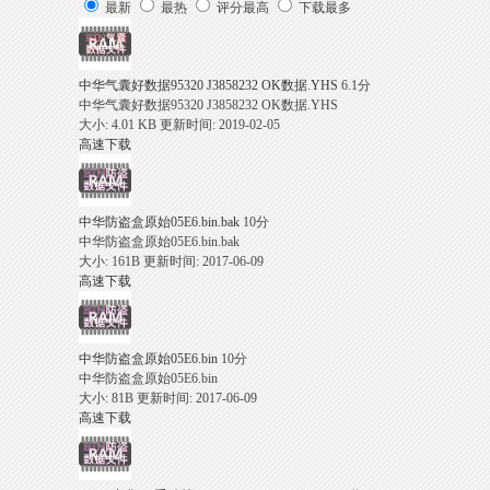
最新
最热
评分最高
下载最多
中华气囊好数据95320 J3858232 OK数据.YHS
6.1
分
中华气囊好数据95320 J3858232 OK数据.YHS
大小: 4.01 KB
更新时间: 2019-02-05
高速下载
车
中华防盗盒原始05E6.bin.bak
10
分
中华防盗盒原始05E6.bin.bak
大小: 161B
更新时间: 2017-06-09
高速下载
中华防盗盒原始05E6.bin
10
分
中华防盗盒原始05E6.bin
大小: 81B
更新时间: 2017-06-09
高速下载
电