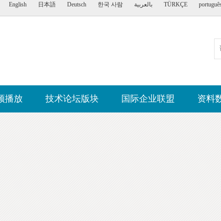
English
日本語
Deutsch
한국 사람
بالعربية
TÜRKÇE
portuguê
频播放
技术论坛版块
国际企业联盟
资料