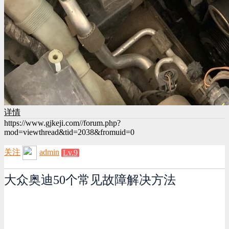
详情
https://www.gjkeji.com//forum.php?
mod=viewthread&tid=2038&fromuid=0
关注
admin
Lv.9
大众奥迪50个常见故障解决方法