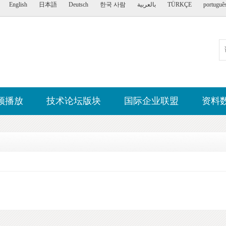
English
日本語
Deutsch
한국 사람
بالعربية
TÜRKÇE
portuguê
频播放
技术论坛版块
国际企业联盟
资料