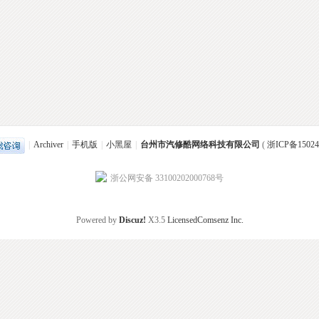
|
Archiver
|
手机版
|
小黑屋
|
台州市汽修酷网络科技有限公司
(
浙ICP备15024
浙公网安备 33100202000768号
Powered by
Discuz!
X3.5
Licensed
Comsenz Inc.